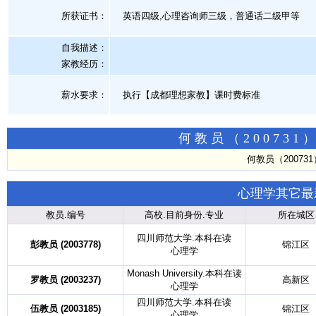
所获证书
：
英语四级,心理咨询师三级，普通话二级甲等
自我描述：
家教经历：
薪水要求：
执行【成都理想家教】课时费标准
何教员（20073
何教员（2007
心理学其它最
教员.编号
高校.目前身份.专业
所在城区
四川师范大学.本科在读
彭教员 (2003778)
锦江区
心理学
Monash University.本科在读
罗教员 (2003237)
高新区
心理学
四川师范大学.本科在读
伍教员 (2003185)
锦江区
心理学