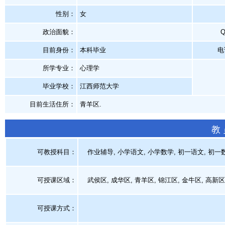
性别：
女
政治面貌：
目前身份：
本科毕业
电
所学专业：
心理学
毕业学校：
江西师范大学
目前生活住所：
青羊区.
教
可教授科目：
作业辅导, 小学语文, 小学数学, 初一语文, 初一数
可授课区域：
武侯区, 成华区, 青羊区, 锦江区, 金牛区, 高新区,
可授课方式：