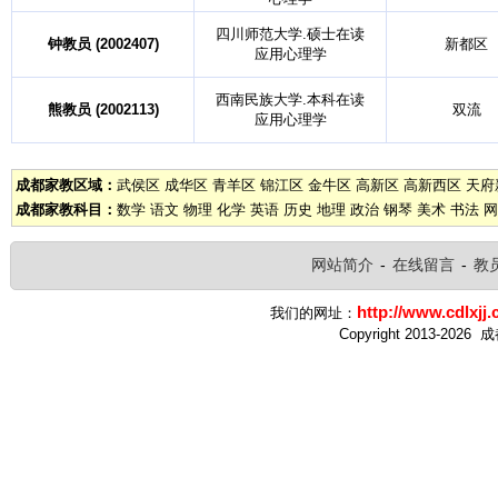
四川师范大学.硕士在读
钟教员 (2002407)
新都区
应用心理学
西南民族大学.本科在读
熊教员 (2002113)
双流
应用心理学
成都家教区域：
武侯区
成华区
青羊区
锦江区
金牛区
高新区
高新西区
天府
成都家教科目：
数学
语文
物理
化学
英语
历史
地理
政治
钢琴
美术
书法
网
网站简介
-
在线留言
-
教
http://www.cdlxjj.
我们的网址：
Copyright 2013-2026