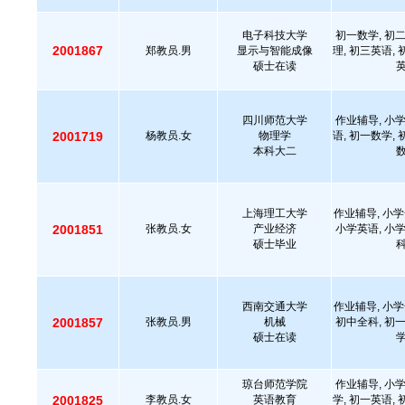
电子科技大学
初一数学, 初二
2001867
郑教员.男
显示与智能成像
理, 初三英语, 
硕士在读
英
四川师范大学
作业辅导, 小学
2001719
杨教员.女
物理学
语, 初一数学, 
本科大二
数
上海理工大学
作业辅导, 小学
2001851
张教员.女
产业经济
小学英语, 小学
硕士毕业
科
西南交通大学
作业辅导, 小学
2001857
张教员.男
机械
初中全科, 初一
硕士在读
学
琼台师范学院
作业辅导, 小学
2001825
李教员.女
英语教育
学, 初一英语, 