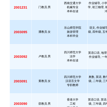
西南交通大学
作业辅导, 小学
2001231
门教员.男
机械专业
学, 初三物理, 
本科在读
冲
乐山师范学院
语文, 作业辅导
2003095
潘教员.女
旅游管理
级, 四年级, 五
本科毕业
四川师范大学
英语口语, 地理,
2003092
卢教员.男
法学
作业辅导, 一年
本科在读
四川师范大学
奥数, 英语, 数
2003091
黄教员.女
汉语言文学
级, 二年级, 三
专职教师
香港大学
英语口语, 英语,
2003090
邵教员.男
工程
级, 三年级, 四