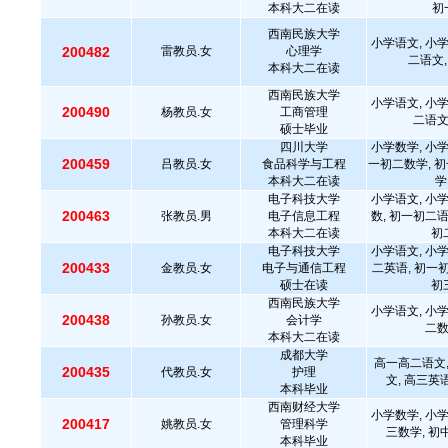
本科大二在读
初
西南民族大学
小学语文, 小学
200482
雷教员.女
心理学
二语文,
本科大二在读
西南民族大学
小学语文, 小学
200490
杨教员.女
工商管理
二语文
硕士毕业
四川大学
小学数学, 小学
200459
吕教员.女
食品科学与工程
一初二数学, 
本科大二在读
学
电子科技大学
小学语文, 小学
200463
张教员.男
电子信息工程
数, 初一初二语
本科大二在读
初
电子科技大学
小学语文, 小学
200433
金教员.女
电子与通信工程
二英语, 初一
硕士在读
初
西南民族大学
小学语文, 小学
200438
孙教员.女
会计学
二数
本科大二在读
成都大学
高一高二语文,
200435
代教员.女
护理
文, 高三英
本科毕业
西南财经大学
小学数学, 小学
200417
姚教员.女
管理科学
三数学, 初
本科毕业